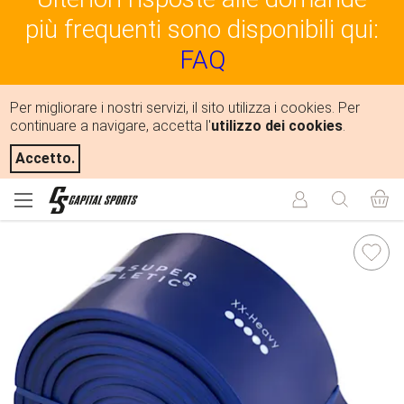
più frequenti sono disponibili qui:
FAQ
Per migliorare i nostri servizi, il sito utilizza i cookies. Per
continuare a navigare, accetta l'
utilizzo dei cookies
.
Accetto.