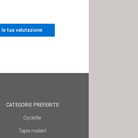
i la tua valutazione
CATEGORIE PREFERITE
Cyclette
Tapis roulant