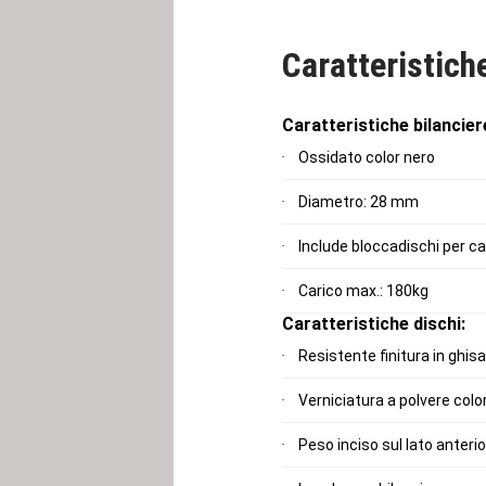
bilanciere giusti per eseguire 
Caratteristich
Caratteristiche bilancier
Ossidato color nero
Diametro: 28 mm
Include bloccadischi per 
Carico max.: 180kg
Caratteristiche dischi:
Resistente finitura in ghisa
Verniciatura a polvere color
Peso inciso sul lato anteri