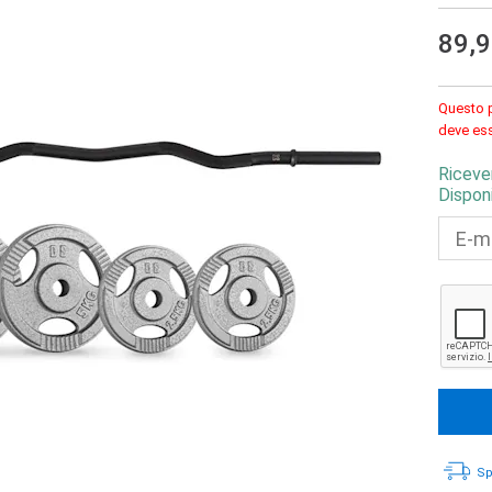
89,
Questo p
deve ess
Riceve
Disponi
Sp