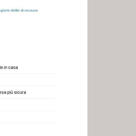
 giorni diritto di recesso
le in casa
esa più sicura