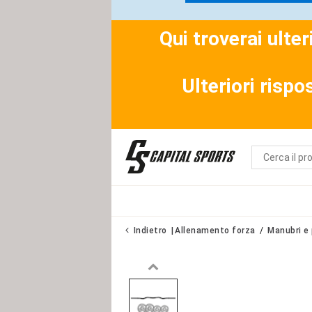
Qui troverai ulte
Ulteriori rispo
Indietro
Allenamento forza
Manubri e 