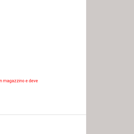
 in magazzino e deve