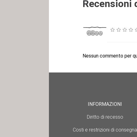
Recensioni d
Nessun commento per que
INFORMAZIONI
Diritto di recesso
Costi e restrizioni di consegna