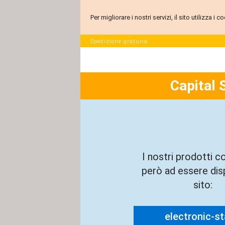
Per migliorare i nostri servizi, il sito utilizza i
Spedizione gratuita
Capital 
I nostri prodotti c
però ad essere disp
sito:
electronic-sta