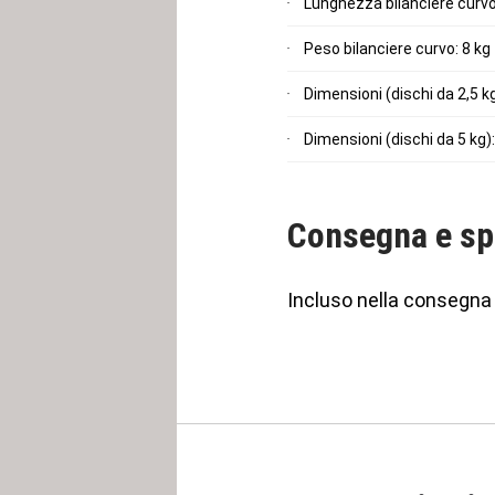
Lunghezza bilanciere curv
Peso bilanciere curvo: 8 kg
Dimensioni (dischi da 2,5 k
Dimensioni (dischi da 5 kg)
Consegna e sp
Incluso nella consegna