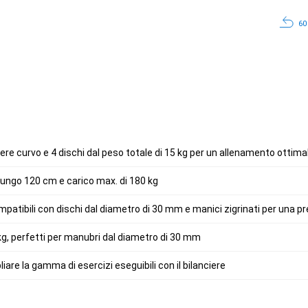
60
iere curvo e 4 dischi dal peso totale di 15 kg per un allenamento ottima
 lungo 120 cm e carico max. di 180 kg
patibili con dischi dal diametro di 30 mm e manici zigrinati per una pr
 kg, perfetti per manubri dal diametro di 30 mm
are la gamma di esercizi eseguibili con il bilanciere