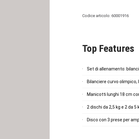
Codice articolo: 60001916
Top Features
Set di allenamento: bilanc
Bilanciere curvo olimpico,
Manicotti lunghi 18 cm com
2 dischi da 2,5 kg e 2 da 5
Disco con 3 prese per ampli