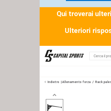
Qui troverai ulte
Ulteriori rispo
Indietro
Allenamento forza
Rack pale