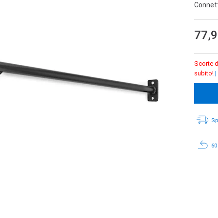
Connett
77,
Scorte d
subito!
|
Sp
60