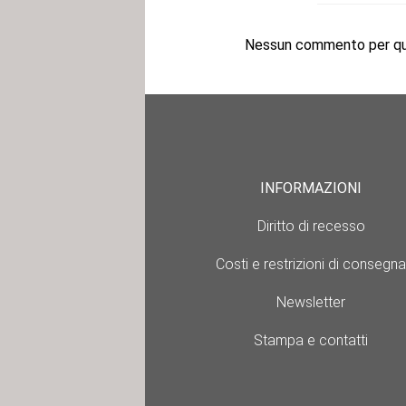
Nessun commento per que
INFORMAZIONI
Diritto di recesso
Costi e restrizioni di consegna
Newsletter
Stampa e contatti