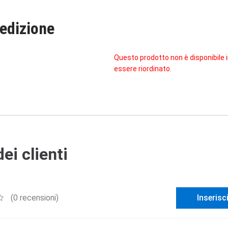
edizione
Questo prodotto non è disponibile
essere riordinato.
ei clienti
(0 recensioni)
Inserisc