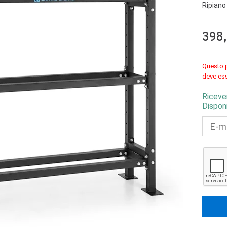
Ripiano
398
Questo p
deve ess
Riceve
Disponi