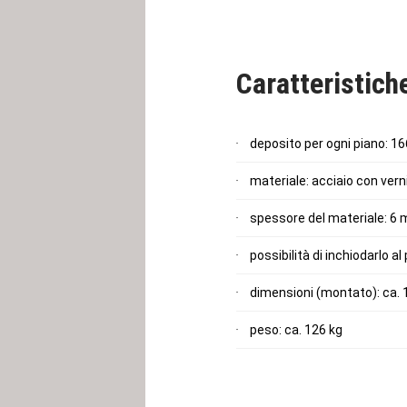
Caratteristich
deposito per ogni piano: 16
materiale: acciaio con vern
spessore del materiale: 6
possibilità di inchiodarlo a
dimensioni (montato): ca. 
peso: ca. 126 kg