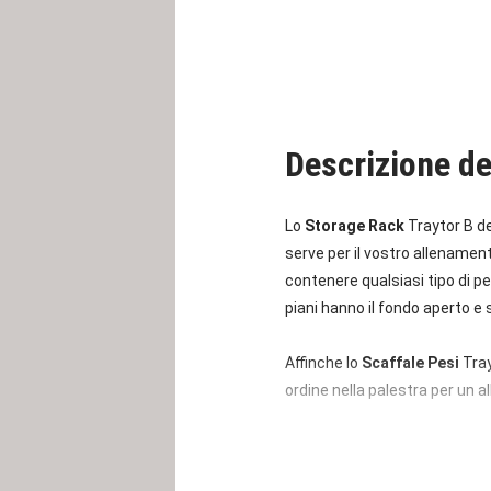
Descrizione de
Lo
Storage Rack
Traytor B d
serve per il vostro allenamen
contenere qualsiasi tipo di pe
piani hanno il fondo aperto e s
Affinche lo
Scaffale Pesi
Tray
ordine nella palestra per un a