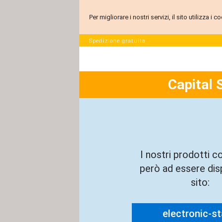
Per migliorare i nostri servizi, il sito utilizza i
Spedizione gratuita
Capital 
I nostri prodotti c
però ad essere disp
sito:
electronic-sta