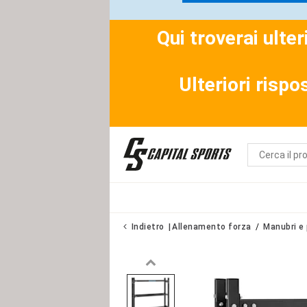
Qui troverai ulte
Ulteriori rispo
Indietro
Allenamento forza
Manubri e 