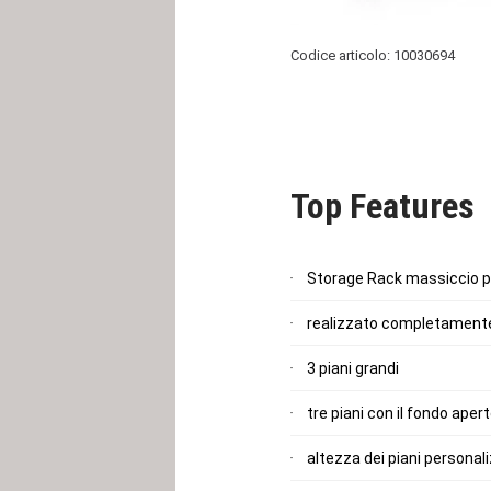
Codice articolo: 10030694
Top Features
Storage Rack massiccio per
realizzato completamente
3 piani grandi
tre piani con il fondo aper
altezza dei piani personal