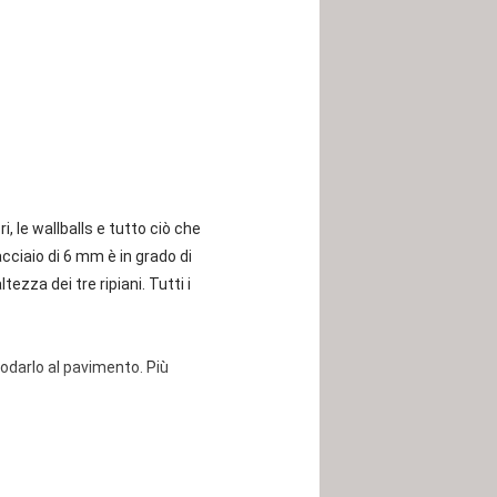
i, le wallballs e tutto ciò che
ciaio di 6 mm è in grado di
ezza dei tre ripiani. Tutti i
.
odarlo al pavimento. Più