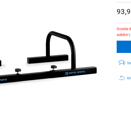
93,
Scorte d
subito!
|
Sp
60