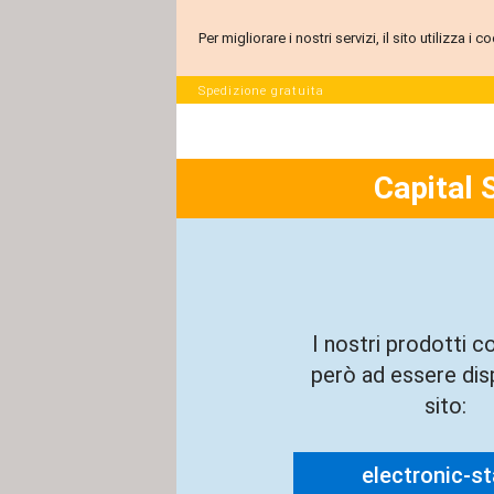
Per migliorare i nostri servizi, il sito utilizza i
Spedizione gratuita
Capital 
I nostri prodotti c
però ad essere disp
sito:
electronic-sta