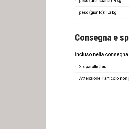
peso (una sbarra): 4 kg
peso (giunto): 1,3 kg
Consegna e sp
Incluso nella consegna
2 x parallettes
Attenzione: l'articolo non