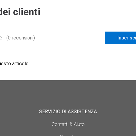
ei clienti
(0 recensioni)
Inserisc
sto articolo.
SERVIZIO DI ASSISTENZA
Contatti & Aiuto