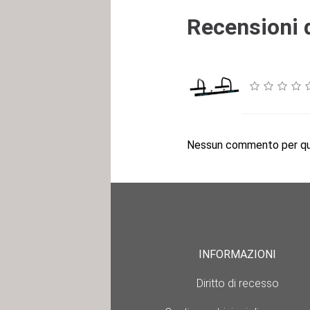
Recensioni d
Nessun commento per que
INFORMAZIONI
Diritto di recesso