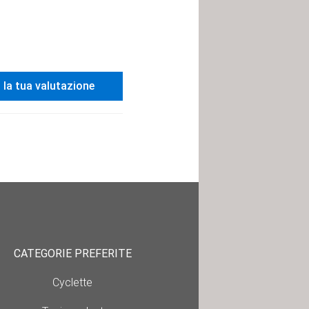
i la tua valutazione
CATEGORIE PREFERITE
Cyclette