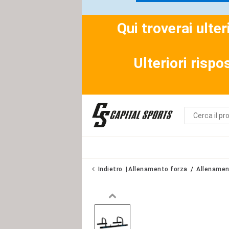
Qui troverai ulte
Ulteriori rispo
Indietro
Allenamento forza
Allenamen