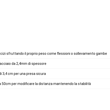
rcizi sfruttando il proprio peso come flessioni o sollevamento gambe
di acciaio da 2,4mm di spessore
 3,4 cm per una presa sicura
da 50cm per modificare la distanza mantenendo la stabilità