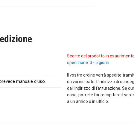
edizione
Scorte del prodotto in esaurimento
spedizione: 3 - 5 giorni
Il vostro ordine verrà spedito trami
 prevede manuale d'uso.
da voi indicato. L’indirizzo di cons
dall’indirizzo di fatturazione. Se du
casa, potrete far recapitare il vostr
a un amico o in ufficio.