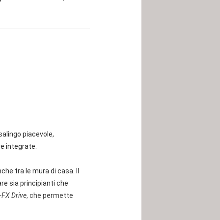
alingo piacevole,
re integrate.
che tra le mura di casa. Il
re sia principianti che
FX Drive
, che permette