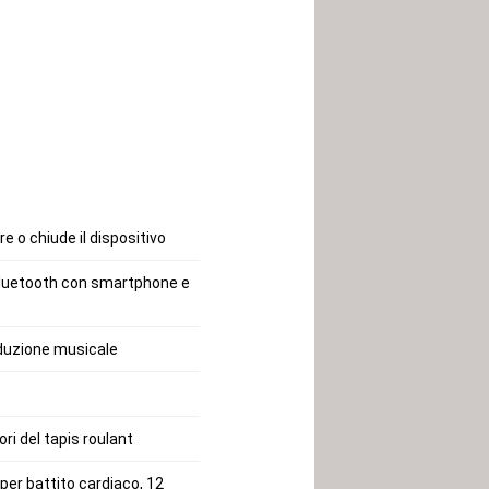
e o chiude il dispositivo
luetooth con smartphone e
oduzione musicale
i del tapis roulant
er battito cardiaco, 12