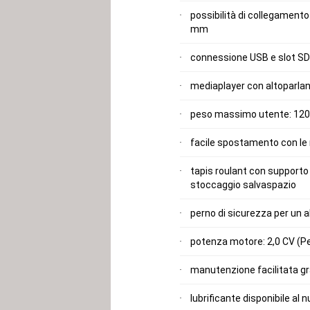
possibilità di collegamento
mm
connessione USB e slot SD
mediaplayer con altoparlan
peso massimo utente: 120
facile spostamento con le 
tapis roulant con supporto 
stoccaggio salvaspazio
perno di sicurezza per un 
potenza motore: 2,0 CV (P
manutenzione facilitata gra
lubrificante disponibile al