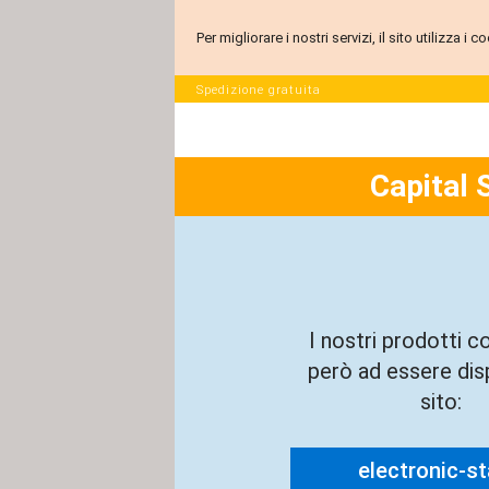
Per migliorare i nostri servizi, il sito utilizza i
Spedizione gratuita
Capital 
I nostri prodotti c
però ad essere disp
sito:
electronic-sta