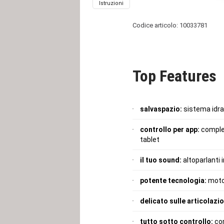
Istruzioni
Codice articolo: 10033781
Top Features
salvaspazio:
sistema idrau
controllo per app:
complet
tablet
il tuo sound:
altoparlanti
potente tecnologia:
moto
delicato sulle articolazio
tutto sotto controllo:
com