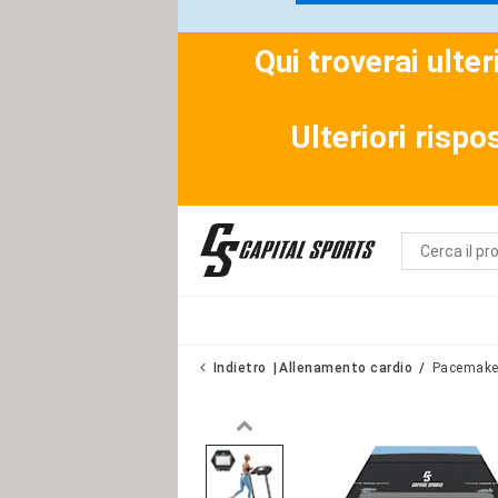
Qui troverai ulte
Ulteriori rispo
Indietro
Allenamento cardio
Pacemaker