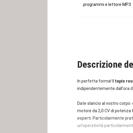
programmi e lettore MP3
Descrizione de
In perfetta forma! Il
tapis rou
indipendentemente dall'ora del
Date slancio al vostro corpo: 
motore da 2,0 CV di potenza fa
esperti. Particolarmente prat
un'operatività particolarment