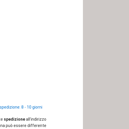
spedizione: 8 - 10 giorni
ite
spedizione
all'indirizzo
egna può essere differente