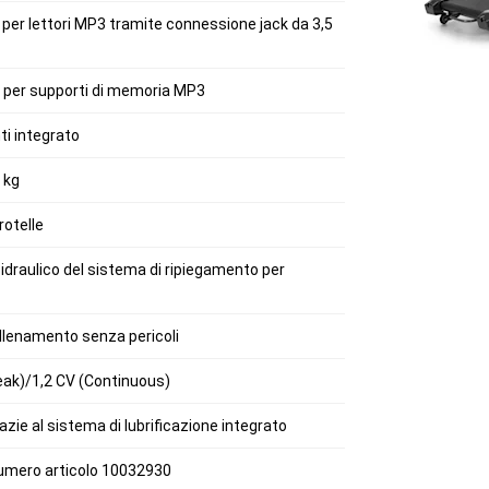
 per lettori MP3 tramite connessione jack da 3,5
 per supporti di memoria MP3
ti integrato
 kg
rotelle
idraulico del sistema di ripiegamento per
allenamento senza pericoli
eak)/1,2 CV (Continuous)
zie al sistema di lubrificazione integrato
 numero articolo 10032930