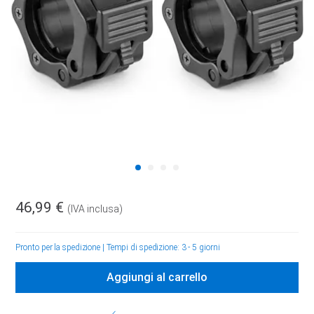
46,99 €
(IVA inclusa)
Pronto per la spedizione
|
Tempi di spedizione: 3 - 5 giorni
Aggiungi al carrello