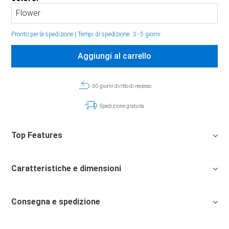
Pronto per la spedizione
|
Tempi di spedizione: 3 - 5 giorni
Aggiungi al carrello
60 giorni diritto di recesso
Spedizione gratuita
Top Features
Caratteristiche e dimensioni
Consegna e spedizione