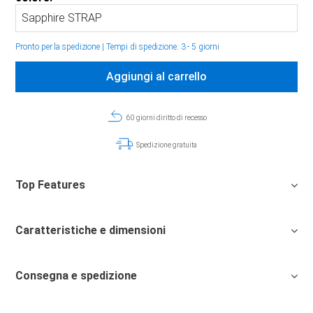
Pronto per la spedizione
|
Tempi di spedizione: 3 - 5 giorni
Aggiungi al carrello
60 giorni diritto di recesso
Spedizione gratuita
Top Features
Caratteristiche e dimensioni
Consegna e spedizione