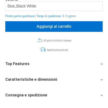
Pronto per la spedizione
|
Tempi di spedizione: 3 - 5 giorni
Aggiungi al carrello
60 giorni diritto di recesso
Spedizione gratuita
Top Features
Caratteristiche e dimensioni
Consegna e spedizione