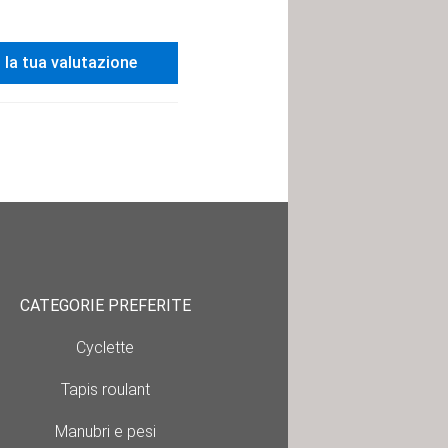
i la tua valutazione
CATEGORIE PREFERITE
Cyclette
Tapis roulant
Manubri e pesi