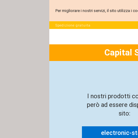
Per migliorare i nostri servizi, il sito utilizza i
Spedizione gratuita
Capital 
I nostri prodotti c
però ad essere disp
sito:
electronic-sta