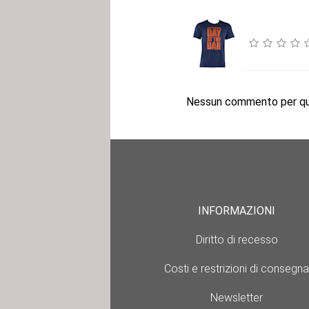
Nessun commento per que
INFORMAZIONI
Diritto di recesso
Costi e restrizioni di consegna
Newsletter