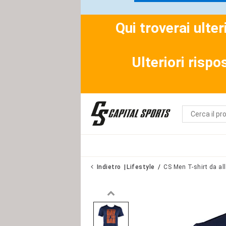
Qui troverai ulte
Ulteriori rispo
Indietro
Lifestyle
CS Men T-shirt da a