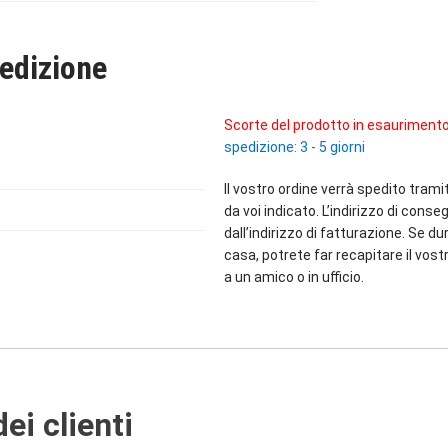
edizione
Scorte del prodotto in esaurimento
spedizione: 3 - 5 giorni
Il vostro ordine verrà spedito trami
da voi indicato. L’indirizzo di cons
dall’indirizzo di fatturazione. Se du
casa, potrete far recapitare il vostr
a un amico o in ufficio.
ei clienti