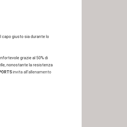
 capo giusto sia durante lo
fortevole grazie al 50% di
elle, nonostante la resistenza
SPORTS
invita all'allenamento