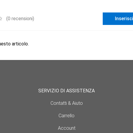
(0 recensioni)
Inserisc
sto articolo.
SERVIZIO DI ASSISTENZA
Contatti & Aiuto
Carrello
Account