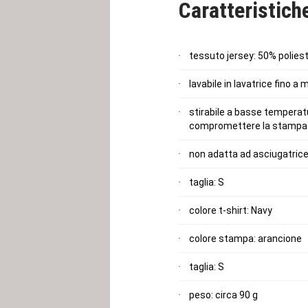
Caratteristich
tessuto jersey: 50% polies
lavabile in lavatrice fino a
stirabile a basse temperatu
compromettere la stampa.
non adatta ad asciugatric
taglia: S
colore t-shirt: Navy
colore stampa: arancione
taglia: S
peso: circa 90 g