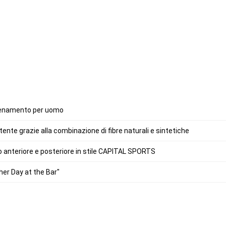
llenamento per uomo
nte grazie alla combinazione di fibre naturali e sintetiche
 anteriore e posteriore in stile CAPITAL SPORTS
er Day at the Bar"