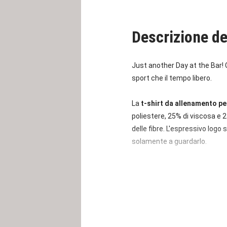
Descrizione de
Just another Day at the Bar! 
sport che il tempo libero.
La
t-shirt da allenamento p
poliestere, 25% di viscosa e 
delle fibre. L'espressivo logo
solamente a guardarlo.
Taglie disponibili: S, M, L, XL