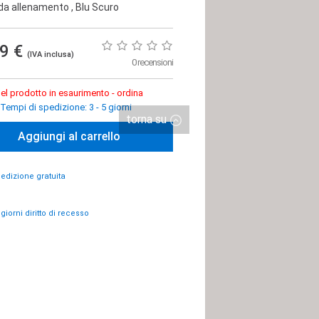
 da allenamento
, Blu Scuro
99 €
(IVA inclusa)
0 recensioni
el prodotto in esaurimento - ordina
Tempi di spedizione: 3 - 5 giorni
torna su
Aggiungi al carrello
edizione gratuita
 giorni diritto di recesso