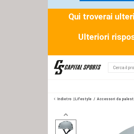
Qui troverai ulte
Ulteriori rispo
Indietro
Lifestyle
Accessori da palest