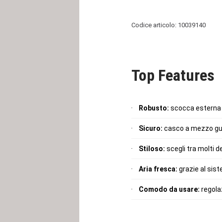
Codice articolo: 10039140
Top Features
Robusto:
scocca esterna M
Sicuro:
casco a mezzo gusc
Stiloso:
scegli tra molti de
Aria fresca:
grazie al sist
Comodo da usare:
regolaz