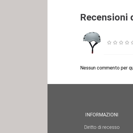
Recensioni d
Nessun commento per que
INFORMAZIONI
Diritto di recesso