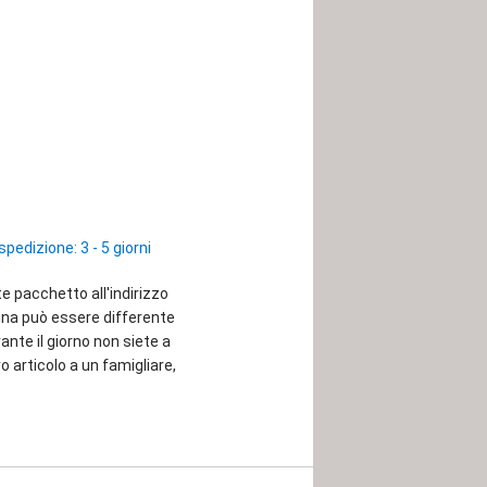
spedizione: 3 - 5 giorni
te pacchetto all'indirizzo
egna può essere differente
rante il giorno non siete a
o articolo a un famigliare,