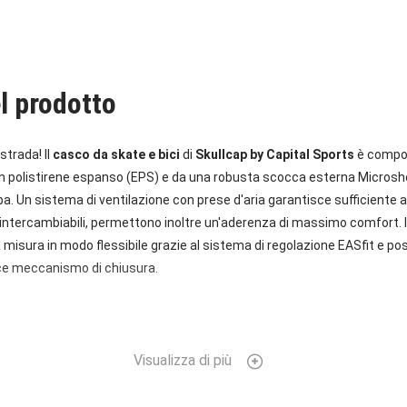
l prodotto
strada! Il
casco da skate e bici
di
Skullcap by Capital Sports
è compos
i in polistirene espanso (EPS) e da una robusta scocca esterna Microshe
. Un sistema di ventilazione con prese d'aria garantisce sufficiente ar
 e intercambiabili, permettono inoltre un'aderenza di massimo comfort. 
 misura in modo flessibile grazie al sistema di regolazione EASfit e 
ice meccanismo di chiusura.
Visualizza di più