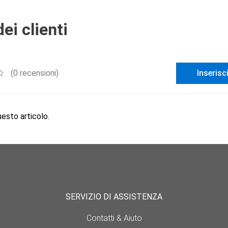
ei clienti
(0 recensioni)
Inserisc
sto articolo.
SERVIZIO DI ASSISTENZA
Contatti & Aiuto