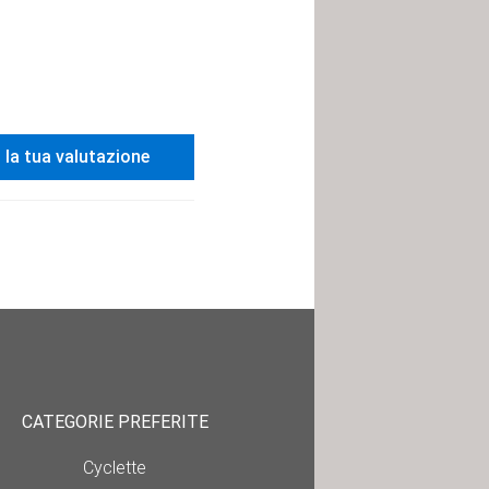
i la tua valutazione
CATEGORIE PREFERITE
Cyclette