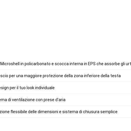
icroshell in policarbonato e scocca interna in EPS che assorbe gli urt
io per una maggiore protezione della zona inferiore della testa
sign per il tuo look individuale
ema di ventilazione con prese d'aria
ione flessibile delle dimensioni e sistema di chiusura semplice