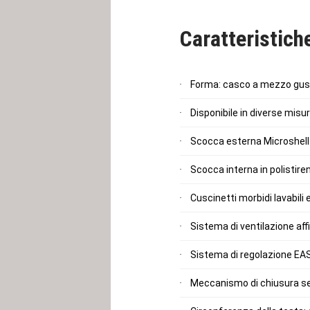
Caratteristich
Forma: casco a mezzo gus
Disponibile in diverse misu
Scocca esterna Microshell 
Scocca interna in polistir
Cuscinetti morbidi lavabili 
Sistema di ventilazione aff
Sistema di regolazione EASfi
Meccanismo di chiusura s