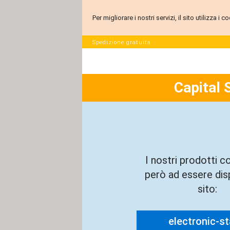
Per migliorare i nostri servizi, il sito utilizza i
Spedizione gratuita
Capital 
I nostri prodotti c
però ad essere disp
sito:
electronic-sta