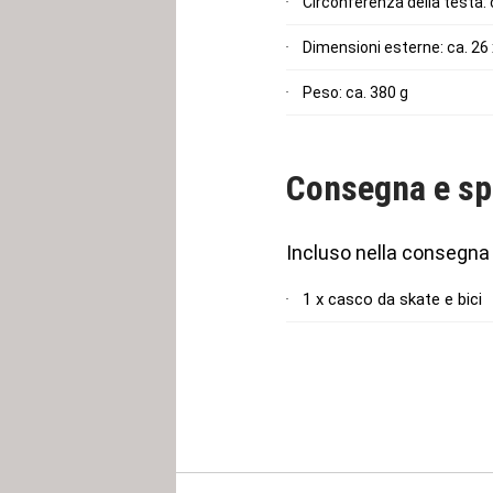
Circonferenza della testa: 
Dimensioni esterne: ca. 26
Peso: ca. 380 g
Consegna e sp
Incluso nella consegna
1 x casco da skate e bici